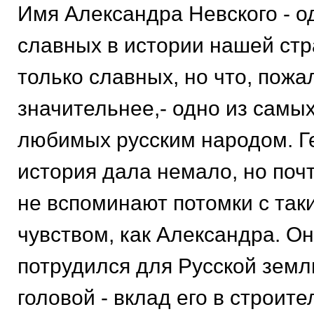
Имя Александра Невского - о
славных в истории нашей стр
только славных, но что, пожа
значительнее,- одно из самых
любимых русским народом. Г
история дала немало, но почт
не вспоминают потомки с та
чувством, как Александра. Он
потрудился для Русской земл
головой - вклад его в строите