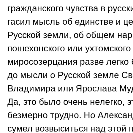
гражданского чувства в русски
гасил мысль об единстве и ц
Русской земли, об общем нар
пошехонского или ухтомского
миросозерцания разве легко
до мысли о Русской земле Св
Владимира или Ярослава Му
Да, это было очень нелегко, 
безмерно трудно. Но Алекса
сумел возвыситься над этой 