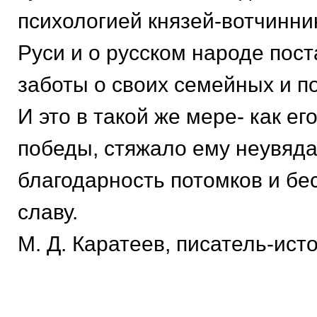
психологией князей-вотчинник
Руси и о русском народе пос
заботы о своих семейных и п
И это в такой же мере- как ег
победы, стяжало ему неувяд
благодарность потомков и б
славу.
М. Д. Каратеев, писатель-ист