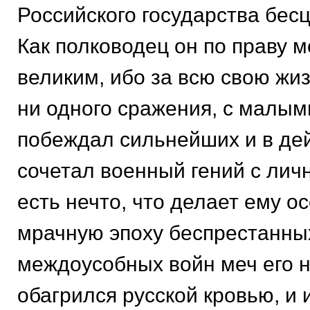
Российского государства бес
Как полководец он по праву 
великим, ибо за всю свою жи
ни одного сражения, с малы
побеждал сильнейших и в дей
сочетал военный гений с личн
есть нечто, что делает ему ос
мрачную эпоху беспрестанны
междоусобных войн меч его н
обагрился русской кровью, и 