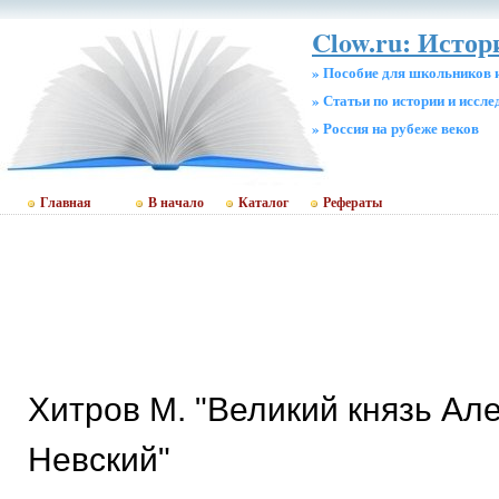
Clow.ru: Истор
» Пособие для школьников 
» Статьи по истории и иссл
» Россия на рубеже веков
Главная
В начало
Каталог
Рефераты
Хитров М. "Великий князь Ал
Невский"