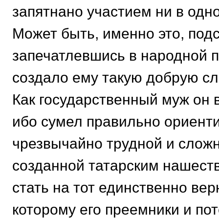
запятнано участием ни в одн
Может быть, именно это, под
запечатлевшись в народной п
создало ему такую добрую сл
Как государственный муж он 
ибо сумел правильно ориенти
чрезвычайно трудной и сложн
созданной татарским нашест
стать на тот единственно вер
которому его преемники и пот