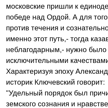
московские пришли к единод
победе над Ордой. А для тог
против течения и сознательн
именно этот путь,- тогда каз
неблагодарным,- нужно было
исключительными качествами
Характеризуя эпоху Александ
историк Ключевский говорит:
"Удельный порядок был прич
земского сознания и нравств