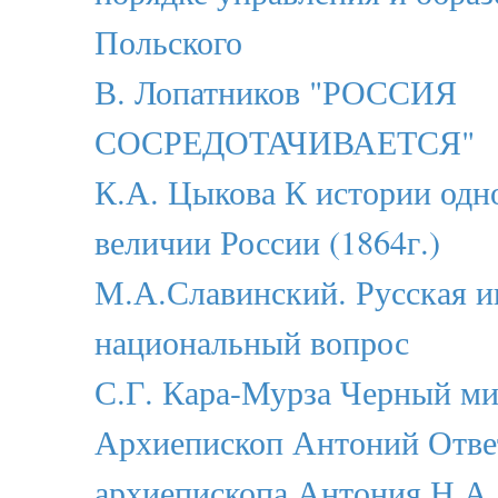
Польского
В. Лопатников "РОССИЯ
СОСРЕДОТАЧИВАЕТСЯ"
К.А. Цыкова К истории одн
величии России (1864г.)
М.А.Славинский. Русская и
национальный вопрос
С.Г. Кара-Мурза Черный м
Архиепископ Антоний Отве
архиепископа Антония Н.А.