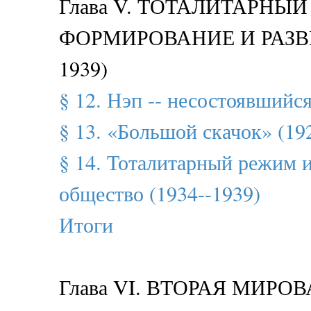
Глава V. ТОТАЛИТАРНЫ
ФОРМИРОВАНИЕ И РАЗВИ
1939)
§ 12. Нэп -- несостоявшийс
§ 13. «Большой скачок» (19
§ 14. Тоталитарный режим и
общество (1934--1939)
Итоги
Глава VI. ВТОРАЯ МИРО