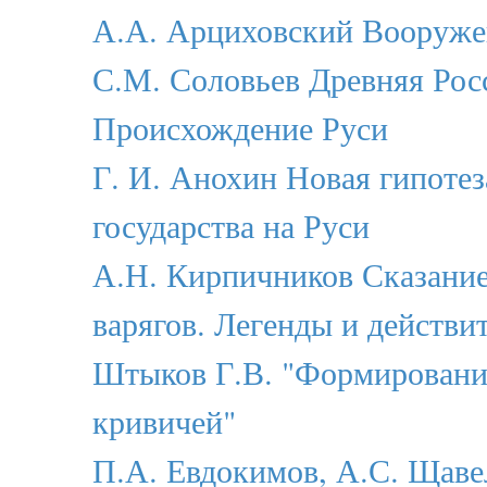
А.А. Арциховский Вооруже
С.М. Соловьев Древняя Рос
Происхождение Руси
Г. И. Анохин Новая гипоте
государства на Руси
А.Н. Кирпичников Сказание
варягов. Легенды и действи
Штыков Г.В. "Формировани
кривичей"
П.А. Евдокимов, А.С. Щаве