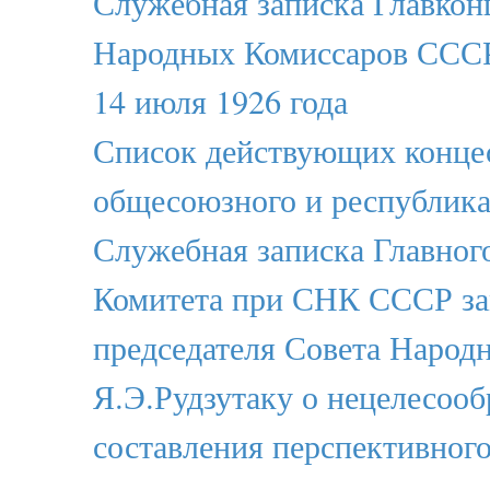
Служебная записка Главкон
Народных Комиссаров ССС
14 июля 1926 года
Список действующих конце
общесоюзного и республика
Служебная записка Главног
Комитета при СНК СССР з
председателя Совета Народ
Я.Э.Рудзутаку о нецелесооб
составления перспективног