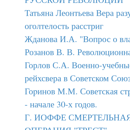
Татьяна Леонтьева Вера раз
оголтелость расстриг
Жданова И.А. "Вопрос о вла
Розанов В. В. Революционн
Горлов С.А. Военно-учебны
рейхсвера в Советском Сою
Гоpинов М.М. Советская стp
- начале 30-х годов.
Г. ИОФФЕ СМЕРТЕЛЬНАЯ 