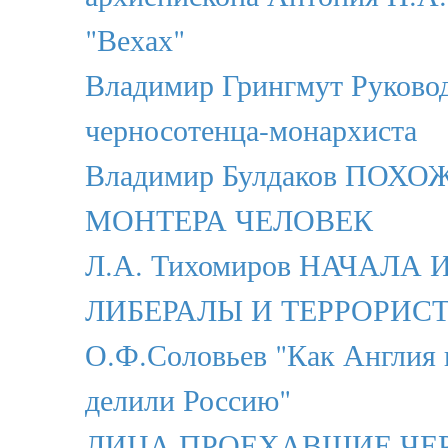
"Вехах"
Владимир Грингмут Руково
черносотенца-монархиста
Владимир Булдаков ПОХ
МОНТЕРА ЧЕЛОВЕК
Л.А. Тихомиров НАЧАЛА 
ЛИБЕРАЛЫ И ТЕРРОРИС
О.Ф.Соловьев "Как Англия
делили Россию"
ЛИЦА ПРОЕХАВШИЕ ЧЕ