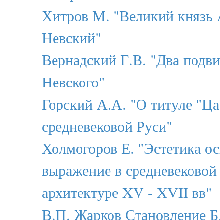
Хитров М. "Великий князь 
Невский"
Вернадский Г.В. "Два подви
Невского"
Горский А.А. "О титуле "Ца
средневековой Руси"
Холмогоров Е. "Эстетика ос
выражение в средневековой
архитектуре XV - XVII вв"
В.П. Жарков Становление Б