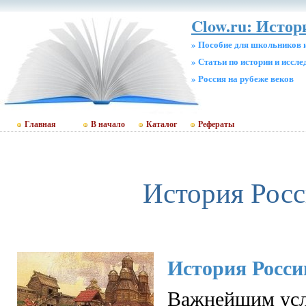
Clow.ru: Истор
» Пособие для школьников 
» Статьи по истории и иссл
» Россия на рубеже веков
Главная
В начало
Каталог
Рефераты
История Рос
История России
Важнейшим ус