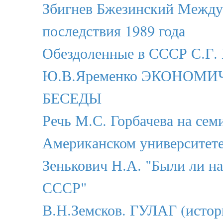
Збигнев Бжезинский Межд
последствия 1989 года
Обездоленные в СССР С.Г.
Ю.В.Яременко ЭКОНОМИ
БЕСЕДЫ
Речь М.С. Горбачева на сем
Американском университете
Зенькович Н.А. "Были ли н
СССР"
В.Н.Земсков. ГУЛАГ (истор