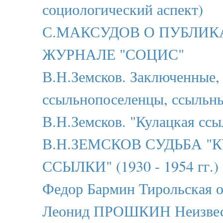
социологический аспект)
С.МАКСУДОВ О ПУБЛИК
ЖУРНАЛЕ "СОЦИС"
В.Н.Земсков. Заключенные,
ссыльнопоселенцы, ссыльн
В.Н.Земсков. "Кулацкая ссы
В.Н.ЗЕМСКОВ СУДЬБА "
ССЫЛКИ" (1930 - 1954 гг.)
Федор Бармин Тирольская 
Леонид ПРОШКИН Неизвес