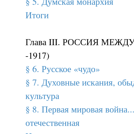
§ 5. Думская монархия
Итоги
Глава III. РОССИЯ МЕЖДУ
-1917)
§ 6. Русское «чудо»
§ 7. Духовные искания, обы
культура
§ 8. Первая мировая война..
отечественная