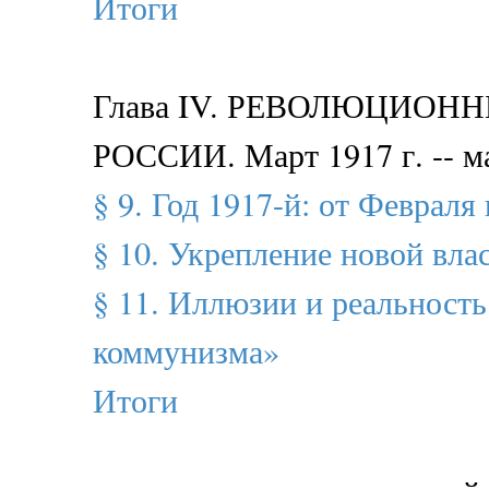
Итоги
Глава IV. РЕВОЛЮЦИОН
РОССИИ. Март 1917 г. -- ма
§ 9. Год 1917-й: от Феврал
§ 10. Укрепление новой вла
§ 11. Иллюзии и реальность
коммунизма»
Итоги