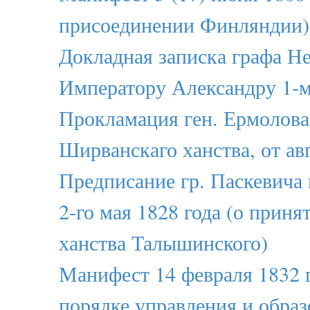
присоединении Финляндии)
Докладная записка графа Н
Императору Александру 1-м
Прокламация ген. Ермолов
Ширванскаго ханства, от авг
Предписание гр. Паскевича 
2-го мая 1828 года (о приня
ханства Талышинского)
Манифест 14 февраля 1832 
порядке управления и образ