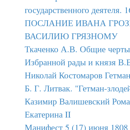
государственного деятеля. 1
ПОСЛАНИЕ ИВАНА ГРО
ВАСИЛИЮ ГРЯЗНОМУ
Ткаченко А.В. Общие черты
Избранной рады и князя В.
Николай Костомаров Гетма
Б. Г. Литвак. "Гетман-злоде
Казимир Валишевский Рома
Екатерина II
Манифест 5 (17) июня 1808 