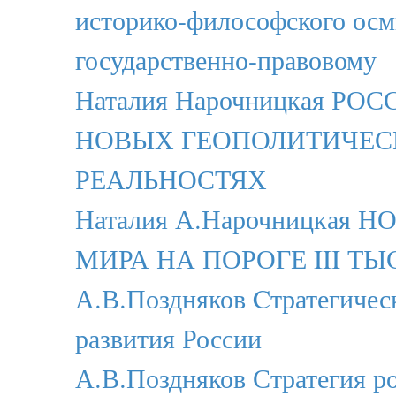
историко-философского осм
государственно-правовому
Наталия Нарочницкая РО
НОВЫХ ГЕОПОЛИТИЧЕС
РЕАЛЬНОСТЯХ
Наталия А.Нарочницкая 
МИРА НА ПОРОГЕ III Т
А.В.Поздняков Cтратегичес
развития России
А.В.Поздняков Стратегия р