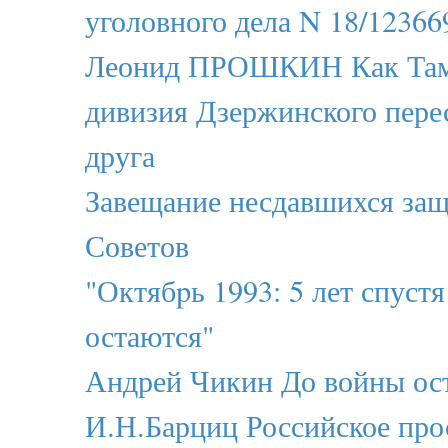
уголовного дела N 18/12366
Леонид ПРОШКИН Как Тама
дивизия Дзержинского пере
друга
Завещание несдавшихся за
Советов
"Октябpь 1993: 5 лет спустя
остаются"
Андрей Чикин До войны ос
И.Н.Барциц Российское прос