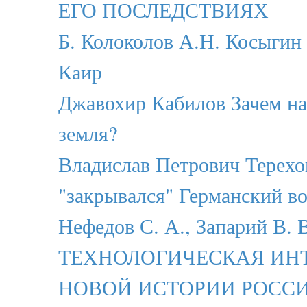
ЕГО ПОСЛЕДСТВИЯХ
Б. Колоколов А.Н. Косыгин 
Каир
Джавохир Кабилов Зачем на
земля?
Владислав Петрович Терехо
"закрывался" Германский в
Нефедов С. А., Запарий В. В
ТЕХНОЛОГИЧЕСКАЯ ИН
НОВОЙ ИСТОРИИ РОСС