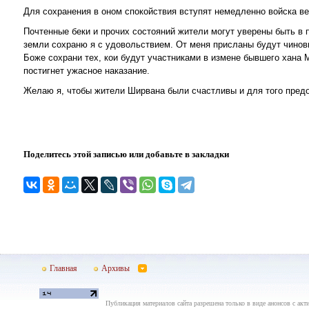
Для сохранения в оном спокойствия вступят немедленно войска ве
Почтенные беки и прочих состояний жители могут уверены быть в 
земли сохраню я с удовольствием. От меня присланы будут чинов
Боже сохрани тех, кои будут участниками в измене бывшего хана
постигнет ужасное наказание.
Желаю я, чтобы жители Ширвана были счастливы и для того предо
Поделитесь этой записью или добавьте в закладки
Главная
Архивы
Публикация материалов сайта разрешена только в виде анонсов с акти