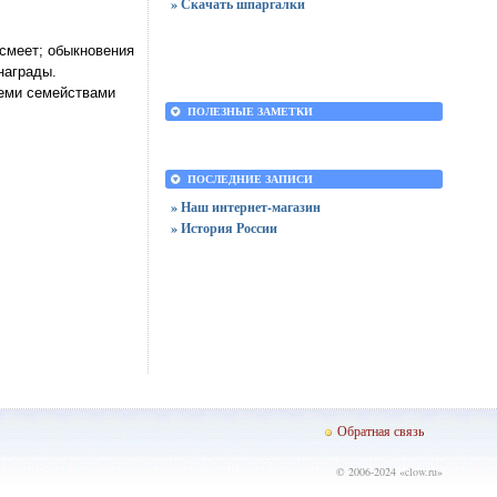
» Скачать шпаргалки
осмеет; обыкновения
награды.
семи семействами
ПОЛЕЗНЫЕ ЗАМЕТКИ
ПОСЛЕДНИЕ ЗАПИСИ
» Наш интернет-магазин
» История России
Обратная связь
© 2006-2024 «
clow.ru
»