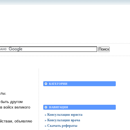
КАТЕГОРИИ
слы.
 быть другом
в войск великого
НАВИГАЦИЯ
» Консультация юриста
» Консультация врача
ействам, объявляю
» Скачать рефераты