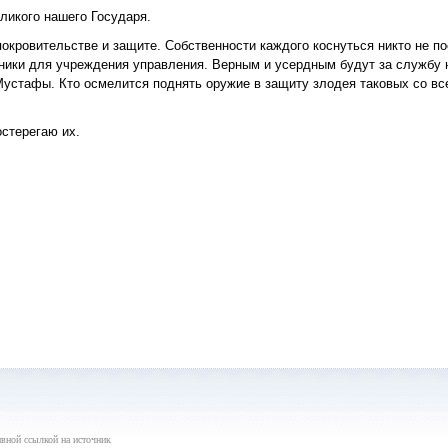
ликого нашего Государя.
покровительстве и защите. Собственности каждого коснуться никто не п
ники для учреждения управления. Верным и усердным будут за службу 
 Мустафы. Кто осмелится поднять оружие в защиту злодея таковых со в
стерегаю их.
вной ссылкой на источник