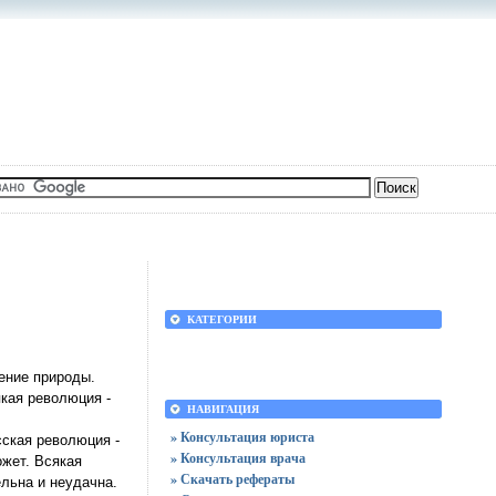
КАТЕГОРИИ
ление природы.
якая революция -
НАВИГАЦИЯ
» Консультация юриста
ская революция -
» Консультация врача
ожет. Всякая
» Скачать рефераты
льна и неудачна.