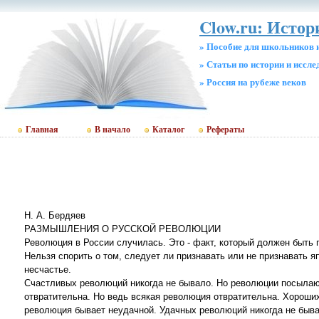
Clow.ru: Истор
» Пособие для школьников 
» Статьи по истории и иссл
» Россия на рубеже веков
Главная
В начало
Каталог
Рефераты
Н. А. Бердяев
РАЗМЫШЛЕНИЯ О РУССКОЙ РЕВОЛЮЦИИ
Революция в России случилась. Это - факт, который должен быть 
Нельзя спорить о том, следует ли признавать или не признавать 
несчастье.
Счастливых революций никогда не бывало. Но революции посылаю
отвратительна. Но ведь всякая революция отвратительна. Хороших
революция бывает неудачной. Удачных революций никогда не бывал