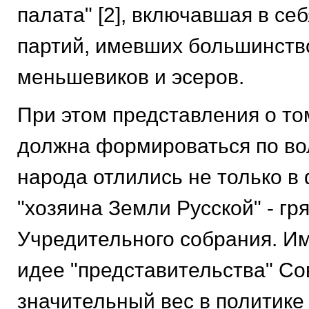
палата" [2], включавшая в се
партий, имевших большинство
меньшевиков и эсеров.
При этом представления о том
должна формироваться по в
народа отлились не только в
"хозяина Земли Русской" - гр
Учредительного собрания. И
идее "представительства" С
значительный вес в политике 