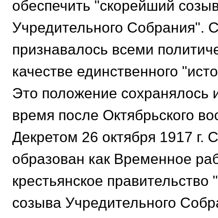
обеспечить "скорейший созы
Учредительного Собрания". 
признавалось всеми политич
качестве единственного "исто
Это положение сохранялось 
время после Октябрьского во
Декретом 26 октября 1917 г.
образован как Временное ра
крестьянское правительство 
созыва Учредительного Собра