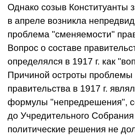
Однако созыв Конституанты з
в апреле возникла непредви
проблема "сменяемости" пра
Вопрос о составе правительс
определялся в 1917 г. как "во
Причиной остроты проблемы 
правительства в 1917 г. явля
формулы "непредрешения", с
до Учредительного Собрания
политические решения не до