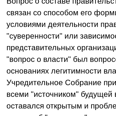
Вопрос о составе правительс
связан со способом его форм
условиями деятельности прав
"суверенности" или зависимо
представительных организац
"вопрос о власти" был вопро
основаниях легитимности вла
Учредительное Собрание пр
всеми "источником" будущей 
оставался открытым и проб