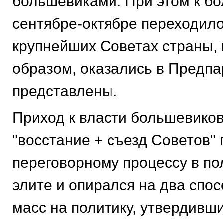
большевиками. При этом к б
сентябре-октябре переходил
крупнейших Советах страны, 
образом, оказались в Предп
представлены.
Приход к власти большевиков
"восстание + съезд Советов"
переговорному процессу в по
элите и опирался на два спо
масс на политику, утвердивших