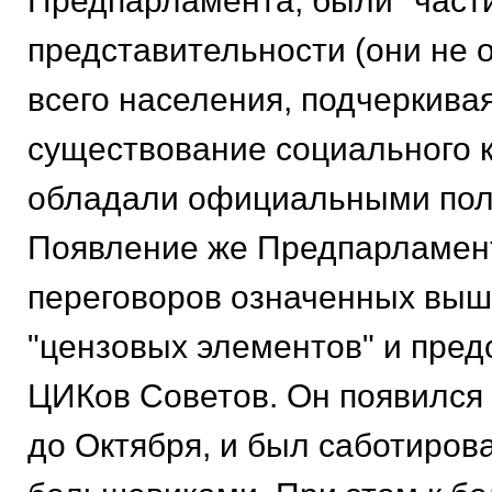
Предпарламента, были "част
представительности (они не 
всего населения, подчеркива
существование социального к
обладали официальными пол
Появление же Предпарламент
переговоров означенных выше
"цензовых элементов" и пред
ЦИКов Советов. Он появился 
до Октября, и был саботиров