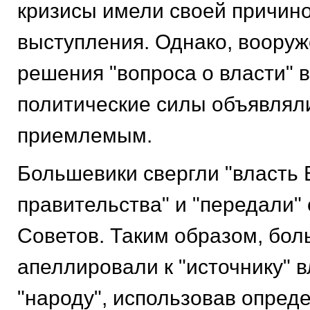
кризисы имели своей причин
выступления. Однако, воору
решения "вопроса о власти" 
политические силы объявлял
приемлемым.
Большевики свергли "власть
правительства" и "передали"
Советов. Таким образом, бо
апеллировали к "источнику" в
"народу", использовав опред