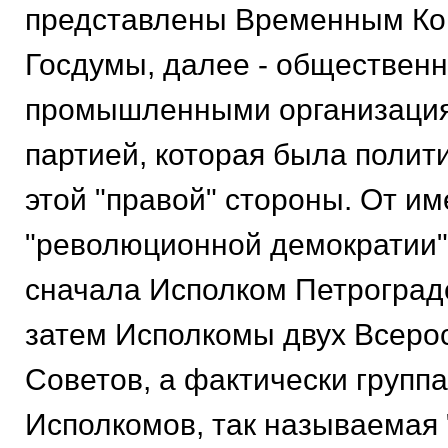
представлены Временным Ко
Госдумы, далее - общественн
промышленными организация
партией, которая была полит
этой "правой" стороны. От и
"революционной демократии"
сначала Исполком Петроградс
затем Исполкомы двух Всеро
Советов, а фактически групп
Исполкомов, так называемая 