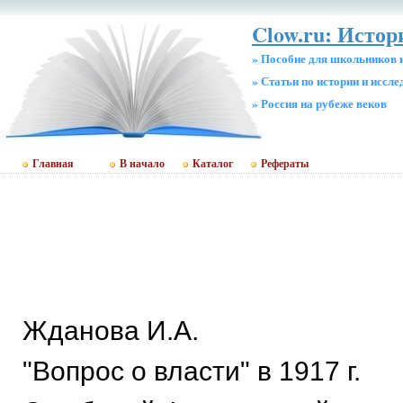
Clow.ru: Истор
» Пособие для школьников 
» Статьи по истории и иссл
» Россия на рубеже веков
Главная
В начало
Каталог
Рефераты
Жданова И.А.
"Вопрос о власти" в 1917 г.