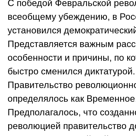
С победой Февральской рево
всеобщему убеждению, в Рос
установился демократически
Представляется важным расс
особенности и причины, по к
быстро сменился диктатурой.
Правительство революционн
определялось как Временное
Предполагалось, что создан
революцией правительство 