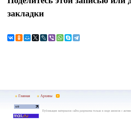
закладки
Главная
Архивы
Публикация материалов сайта разрешена только в виде анонсов с актив