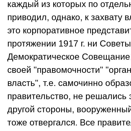
каждый из которых по отдель
приводил, однако, к захвату 
это корпоративное представи
протяжении 1917 г. ни Советы
Демократическое Совещание,
своей "правомочности" "орга
власть", т.е. самочинно обра
правительство, не решались э
другой стороны, вооруженный
тоже отвергался. Все правит