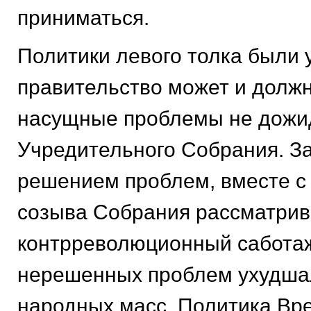
приниматься.
Политики левого толка были 
правительство может и долж
насущные проблемы не дожи
Учредительного Собрания. За
решением проблем, вместе с
созыва Собрания рассматрив
контрреволюционный саботаж
нерешенных проблем ухудша
народных масс. Политика Вр