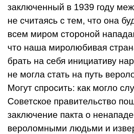
заключенный в 1939 году меж
не считаясь с тем, что она б
всем миром стороной напада
что наша миролюбивая стран
брать на себя инициативу на
не могла стать на путь верол
Могут спросить: как могло слу
Советское правительство по
заключение пакта о ненападе
вероломными людьми и извер