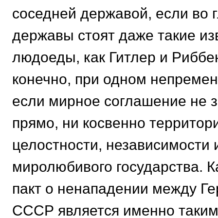
соседней державой, если во 
державы стоят даже такие из
людоеды, как Гитлер и Риббен
конечно, при одном непремен
если мирное соглашение не з
прямо, ни косвенно территор
целостности, независимости 
миролюбивого государства. К
пакт о ненападении между Г
СССР является именно таким