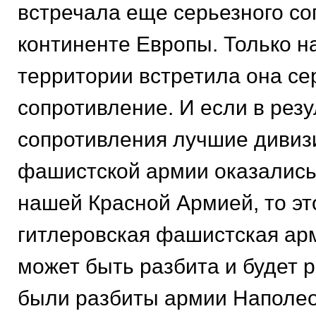
встречала еще серьезного со
континенте Европы. Только н
территории встретила она се
сопротивление. И если в резу
сопротивления лучшие дивиз
фашистской армии оказалис
нашей Красной Армией, то это
гитлеровская фашистская арм
может быть разбита и будет р
были разбиты армии Наполео