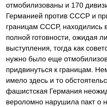
отмобилизованы и 170 дивиз
Германией против СССР и пр
границам СССР, находились 
полной готовности, ожидая л
выступления, тогда как совет
нужно было еще отмобилизов
придвинуться к границам. Не
имело здесь и то обстоятельс
фашистская Германия неожи
вероломно нарушила пакт о 