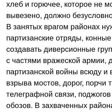
хлеб и горючее, которое не м
вывезено, должно безусловно
В занятых врагом районах ну
партизанские отряды, конные
создавать диверсионные гру
с частями вражеской армии, 
партизанской войны всюду и 
взрыва мостов, дорог, порчи
телеграфной связи, поджогов 
обозов. В захваченных район