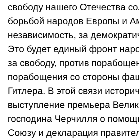
свободу нашего Отечества со
борьбой народов Европы и Ам
независимость, за демократи
Это будет единый фронт нар
за свободу, против порабоще
порабощения со стороны фа
Гитлера. В этой связи истори
выступление премьера Вели
господина Черчилля о помощ
Союзу и декларация правите