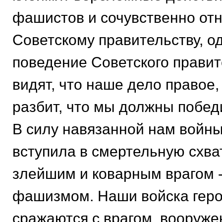
фашистов и сочувственно отн
Советскому правительству, о
поведение Советского правит
видят, что наше дело правое, 
разбит, что мы должны побед
В силу навязанной нам войн
вступила в смертельную схва
злейшим и коварным врагом 
фашизмом. Наши войска геро
сражаются с врагом, вооруже