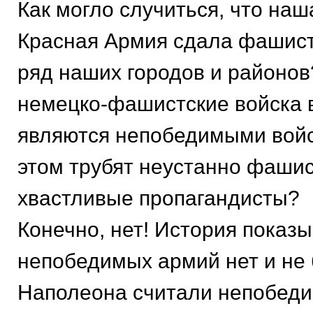
Как могло случиться, что наш
Красная Армия сдала фашис
ряд наших городов и районо
немецко-фашистские войска 
являются непобедимыми войс
этом трубят неустанно фаши
хвастливые пропагандисты?
Конечно, нет! История показы
непобедимых армий нет и не
Наполеона считали непобеди