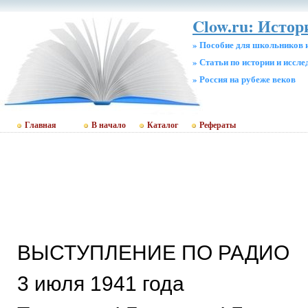
Clow.ru: Истор
» Пособие для школьников 
» Статьи по истории и иссл
» Россия на рубеже веков
Главная
В начало
Каталог
Рефераты
ВЫСТУПЛЕНИЕ ПО РАДИО
3 июля 1941 года