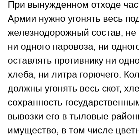
При вынужденном отходе час
Армии нужно угонять весь п
железнодорожный состав, не 
ни одного паровоза, ни одного
оставлять противнику ни одн
хлеба, ни литра горючего. Ко
должны угонять весь скот, хл
сохранность государственны
вывозки его в тыловые район
имущество, в том числе цвет