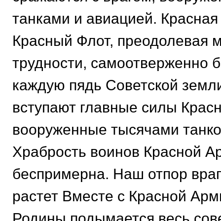
танками и авиацией. Красная
Красный Флот, преодолевая 
трудности, самоотверженно б
каждую пядь Советской земли
вступают главные силы Крас
вооруженные тысячами танко
Храбрость воинов Красной А
беспримерна. Наш отпор враг
растет Вместе с Красной Арм
Родины подымается весь сове