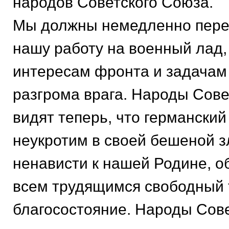
народов Советского Союза.
Мы должны немедленно пере
нашу работу на военный лад,
интересам фронта и задачам
разгрома врага. Народы Сове
видят теперь, что германски
неукротим в своей бешеной з
ненависти к нашей Родине, 
всем трудящимся свободный 
благосостояние. Народы Сов