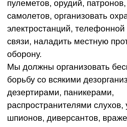
пулеметов, орудий, патронов,
самолетов, организовать охр
электростанций, телефонной
связи, наладить местную пр
оборону.
Мы должны организовать бе
борьбу со всякими дезоргани
дезертирами, паникерами,
распространителями слухов,
шпионов, диверсантов, враже