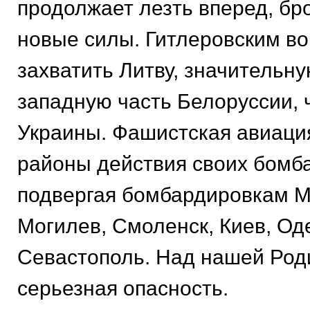
продолжает лезть вперед, бр
новые силы. Гитлеровским в
захватить Литву, значительну
западную часть Белоруссии, 
Украины. Фашистская авиаци
районы действия своих бомб
подвергая бомбардировкам М
Могилев, Смоленск, Киев, Оде
Севастополь. Над нашей Род
серьезная опасность.