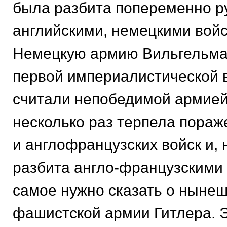
была разбита попеременно р
английскими, немецкими вой
Немецкую армию Вильгельма
первой империалистической 
считали непобедимой армией
несколько раз терпела пораж
и англофранцузских войск и, 
разбита англо-французскими 
самое нужно сказать о ныне
фашистской армии Гитлера. 