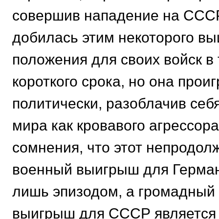
совершив нападение на ССС
добилась этим некоторого в
положения для своих войск в
короткого срока, но она прои
политически, разоблачив себя
мира как кровавого агрессор
сомнения, что этот непродо
военный выигрыш для Герман
лишь эпизодом, а громадный
выигрыш для СССР является