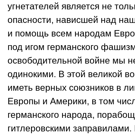
угнетателей является не тол
опасности, нависшей над наш
и помощь всем народам Евро
под игом германского фашизм
освободительной войне мы н
одинокими. В этой великой в
иметь верных союзников в л
Европы и Америки, в том чис
германского народа, порабо
гитлеровскими заправилами.