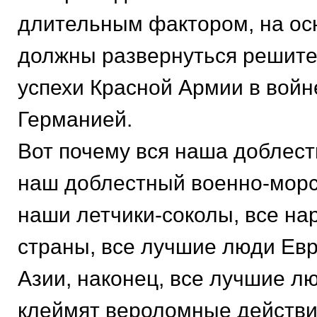
длительным фактором, на ос
должны развернуться решит
успехи Красной Армии в войн
Германией.
Вот почему вся наша доблест
наш доблестный военно-морс
наши летчики-соколы, все н
страны, все лучшие люди Ев
Азии, наконец, все лучшие л
клеймят вероломные действи