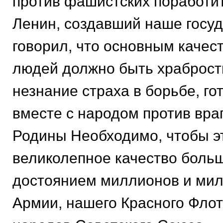
против фашистских поработи
Ленин, создавший наше госуд
говорил, что основным качес
людей должно быть храбрость
незнание страха в борьбе, го
вместе с народом против вра
Родины Необходимо, чтобы э
великолепное качество боль
достоянием миллионов и ми
Армии, нашего Красного Флот